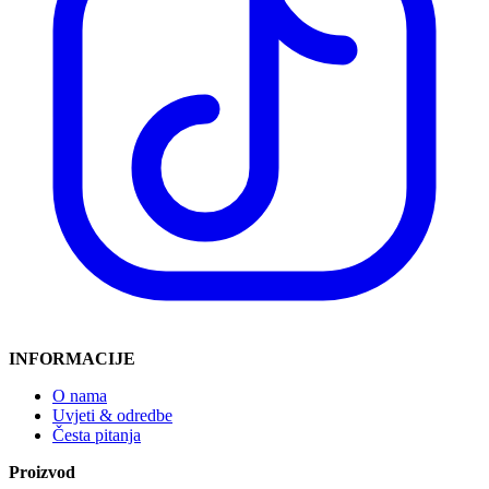
INFORMACIJE
O nama
Uvjeti & odredbe
Česta pitanja
Proizvod