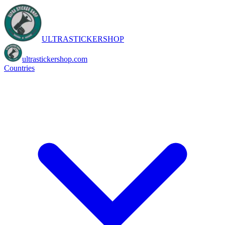
ULTRASTICKERSHOP
ultrastickershop.com
Countries