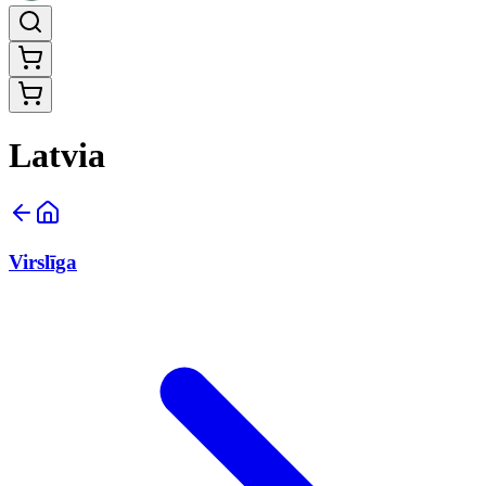
Latvia
Virslīga