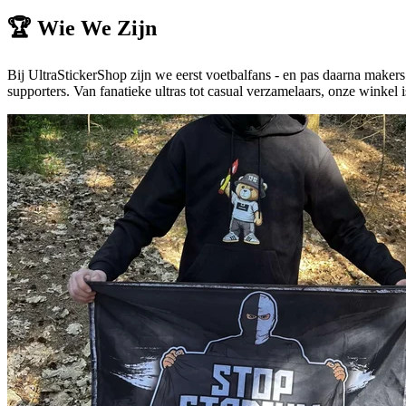
🏆
Wie We Zijn
Bij UltraStickerShop zijn we eerst voetbalfans - en pas daarna make
supporters. Van fanatieke ultras tot casual verzamelaars, onze winkel i