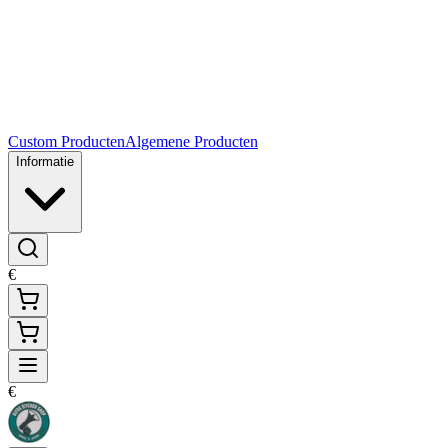
Custom Producten
Algemene Producten
Informatie
€
€