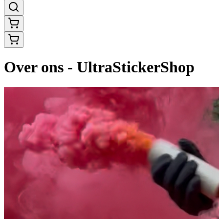
Over ons - UltraStickerShop