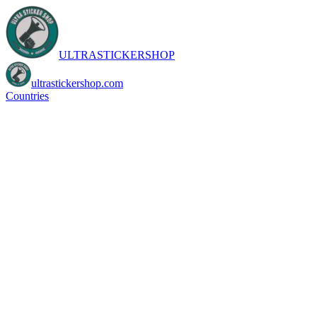
ULTRASTICKERSHOP
ultrastickershop.com
Countries