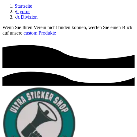
Startseite
›
Cyprus
›
A Divizion
Wenn Sie Ihren Verein nicht finden können, werfen Sie einen Blick
auf unsere
custom Produkte