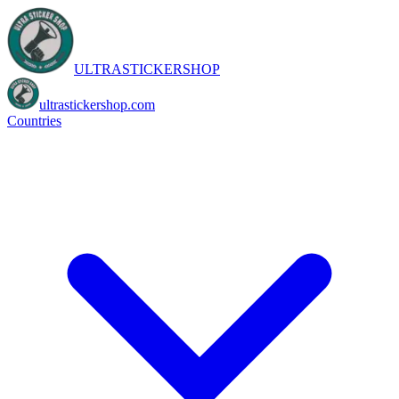
ULTRASTICKERSHOP
ultrastickershop.com
Countries