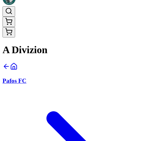
A Divizion
Pafos FC