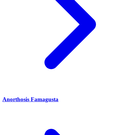
Anorthosis Famagusta