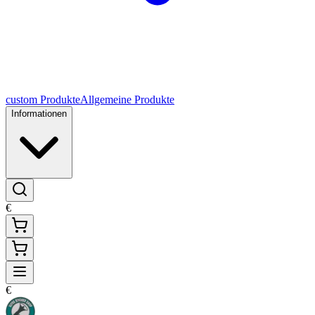
custom Produkte
Allgemeine Produkte
Informationen
€
€