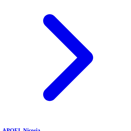
APOEL Nicosia