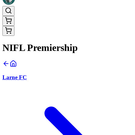
NIFL Premiership
Larne FC