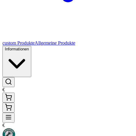
custom Produkte
Allgemeine Produkte
Informationen
€
€