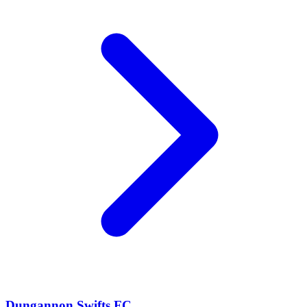
Dungannon Swifts FC