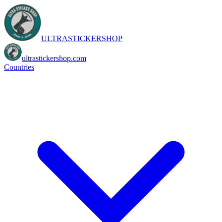
ULTRASTICKERSHOP
ultrastickershop.com
Countries