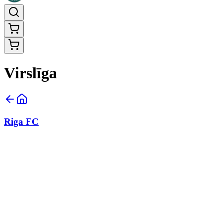
Virslīga
Riga FC