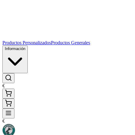
Productos Personalizados
Productos Generales
Información
€
€