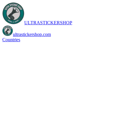
ULTRASTICKERSHOP
ultrastickershop.com
Countries