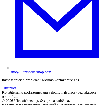
info@ultrastickershop.com
Imate tehničkih problema? Molimo kontaktirajte nas.
Trustpilot
Koristite samo podrazumevanu veličinu nalepnice (bez iskačuće
poruke):
©
2026
Ultrastickershop. Sva prava zadržana.
Koristite samo podrazumevanu veličinu nalepnice (bez iskačuće