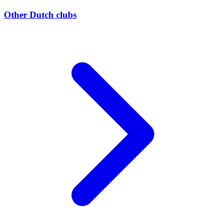
Other Dutch clubs