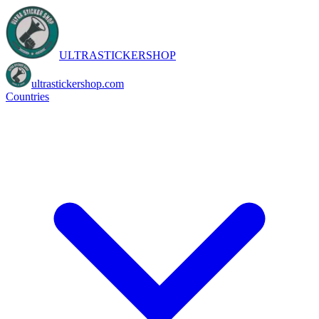
ULTRASTICKERSHOP
ultrastickershop.com
Countries