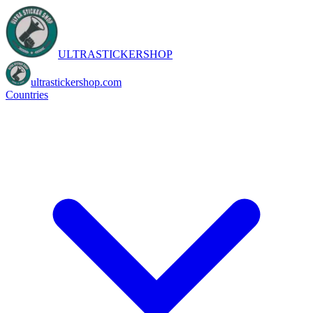
ULTRASTICKERSHOP
ultrastickershop.com
Countries