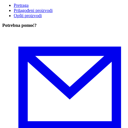
Pretraga
Prilagođeni proizvodi
Opšti proizvodi
Potrebna pomoć
?