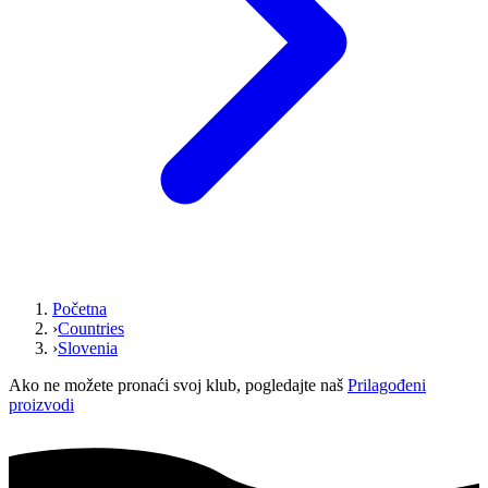
Početna
›
Countries
›
Slovenia
Ako ne možete pronaći svoj klub, pogledajte naš
Prilagođeni
proizvodi