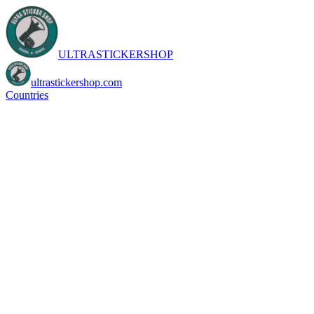
ULTRASTICKERSHOP
ultrastickershop.com
Countries