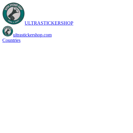
ULTRASTICKERSHOP
ultrastickershop.com
Countries