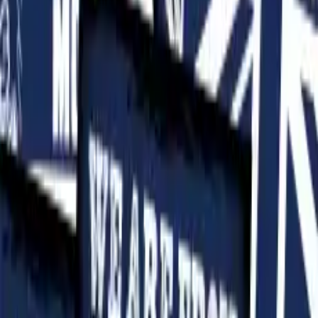
Montrose 1879 Pee Kid Nalepnice
1879 Montrose Nalepnice
Montrose 1879 bear Nalepnice
Montrose 1879 on tour Nalepnice
Montrose casuals Nalepnice
Montrose Union Jack Nalepnice
We are from Montrose since 1879 Nalepnice
1879 Montrose Naočare za sunce
1879 Montrose Majica
Montrose 1879 bear Majica
1879 Montrose Zastava
Montrose 1879 on tour Zastava
Montrose casuals Zastava
Montrose Union Jack Zastava
We are from Montrose since 1879 Zastava
1879 Montrose Jakna sa zip-off balaklavom
1879 Montrose Džemper
Montrose 1879 bear Džemper
1879 Montrose Balaklava
1879 Montrose Kapa
Montrose 1879 bear Kapa
1879 Montrose Kapa
Montrose 1879 bear Kapa
1879 Montrose Fanny pack