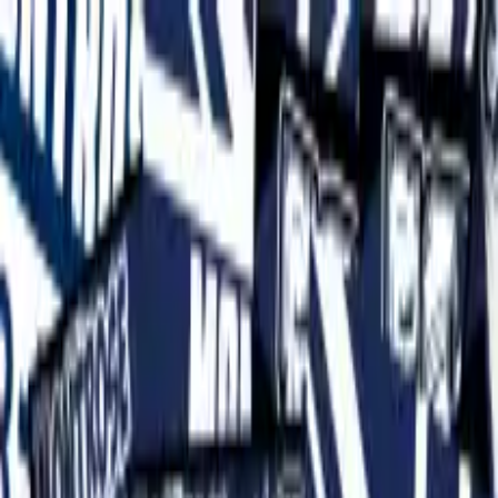
ULTRASTICKERSHOP
ultrastickershop.com
Countries