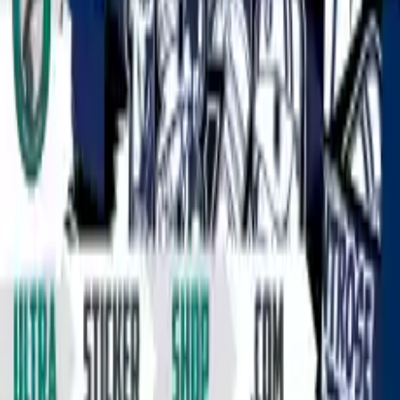
Pretraga
Prilagođeni proizvodi
Opšti proizvodi
Potrebna pomoć
?