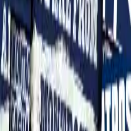
Montrose 1879 bear Fanny pack
1879 Montrose Futrola za Iphone
Montrose 1879 bear Futrola za Iphone
1879 Montrose Хардкап
1879 Montrose Шоља за пиво
Montrose 1879 bear Хардкап
Montrose 1879 bear Шоља за пиво
1879 Montrose Futrola za Samsung
Montrose 1879 bear Futrola za Samsung
1879 Montrose Upaljač
1879 Montrose Ogrlica za vrat
1879 Montrose Torba sa šnure
Montrose 1879 bear Torba sa šnure
1879 Montrose Kapa
Montrose 1879 bear Kapa
1879 Montrose Rukavice
Montrose 1879 bear Rukavice
Početna
›
Scotland
›
Scottish League One
›
Montrose FC