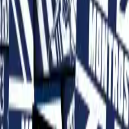
Montrose FC
Ime kompanije
Veličine
Montrose Mikser nalepnica
25
€4.99