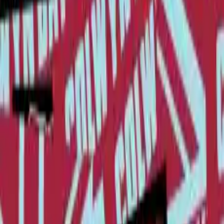
Colwyn Bay FC
Ime kompanije
Veličine
Colwyn Bay Mikser nalepnica
25
€4.99