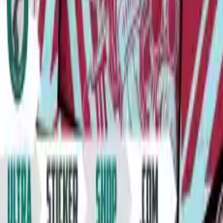
Pretraga
Prilagođeni proizvodi
Opšti proizvodi
Potrebna pomoć
?