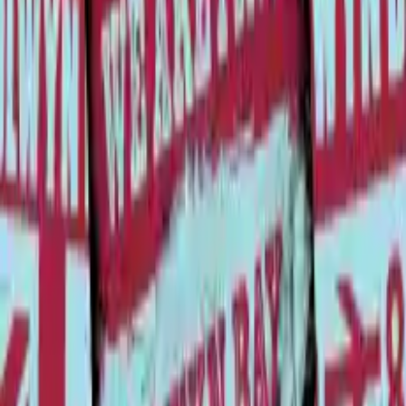
Colwyn Bay 1881 bear Fanny pack
1881 Colwyn Bay Futrola za Iphone
Colwyn Bay 1881 bear Futrola za Iphone
1881 Colwyn Bay Хардкап
1881 Colwyn Bay Шоља за пиво
Colwyn Bay 1881 bear Хардкап
Colwyn Bay 1881 bear Шоља за пиво
1881 Colwyn Bay Futrola za Samsung
Colwyn Bay 1881 bear Futrola za Samsung
1881 Colwyn Bay Upaljač
1881 Colwyn Bay Ogrlica za vrat
1881 Colwyn Bay Torba sa šnure
Colwyn Bay 1881 bear Torba sa šnure
1881 Colwyn Bay Kapa
Colwyn Bay 1881 bear Kapa
1881 Colwyn Bay Rukavice
Colwyn Bay 1881 bear Rukavice
Početna
›
Wales
›
Cymru premier
›
Colwyn Bay FC