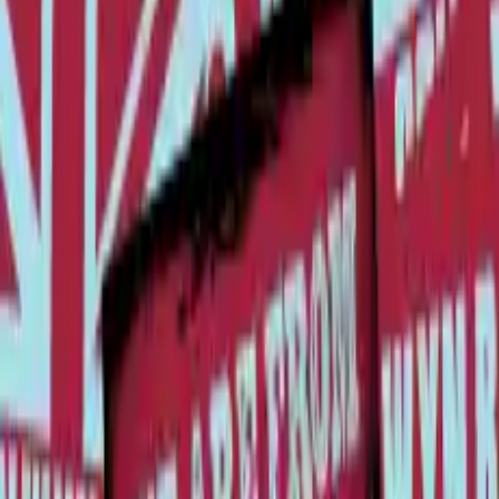
Colwyn Bay 1881 Pee Kid Nalepnice
1881 Colwyn Bay Nalepnice
Colwyn Bay 1881 bear Nalepnice
Colwyn Bay 1881 on tour Nalepnice
Colwyn Bay casuals Nalepnice
Colwyn Bay Union Jack Nalepnice
We are from Colwyn Bay since 1881 Nalepnice
1881 Colwyn Bay Naočare za sunce
1881 Colwyn Bay Majica
Colwyn Bay 1881 bear Majica
1881 Colwyn Bay Zastava
Colwyn Bay 1881 on tour Zastava
Colwyn Bay casuals Zastava
Colwyn Bay Union Jack Zastava
We are from Colwyn Bay since 1881 Zastava
1881 Colwyn Bay Jakna sa zip-off balaklavom
1881 Colwyn Bay Džemper
Colwyn Bay 1881 bear Džemper
1881 Colwyn Bay Balaklava
1881 Colwyn Bay Kapa
Colwyn Bay 1881 bear Kapa
1881 Colwyn Bay Kapa
Colwyn Bay 1881 bear Kapa
1881 Colwyn Bay Fanny pack